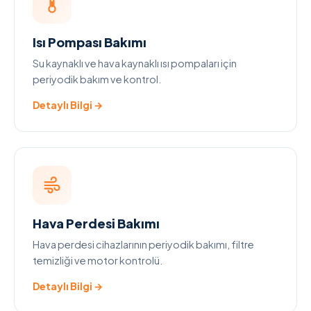
Isı Pompası Bakımı
Su kaynaklı ve hava kaynaklı ısı pompaları için
periyodik bakım ve kontrol.
Detaylı Bilgi →
Hava Perdesi Bakımı
Hava perdesi cihazlarının periyodik bakımı, filtre
temizliği ve motor kontrolü.
Detaylı Bilgi →