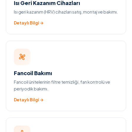
Isı Geri Kazanım Cihazları
Isı geri kazanım (HRV) cihazları satış, montaj ve bakımı.
Detaylı Bilgi →
Fancoil Bakımı
Fancoil ünitelerinin filtre temizliği, fan kontrolü ve
periyodik bakımı.
Detaylı Bilgi →