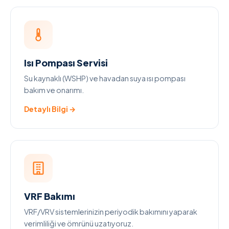
Isı Pompası Servisi
Su kaynaklı (WSHP) ve havadan suya ısı pompası
bakım ve onarımı.
Detaylı Bilgi →
VRF Bakımı
VRF/VRV sistemlerinizin periyodik bakımını yaparak
verimliliği ve ömrünü uzatıyoruz.