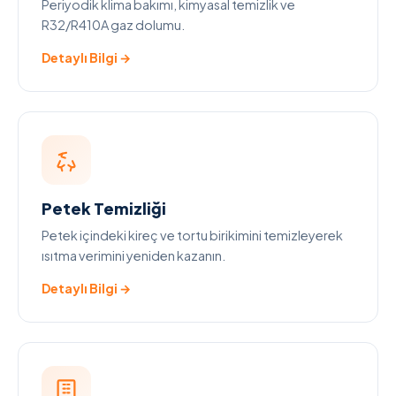
Periyodik klima bakımı, kimyasal temizlik ve
R32/R410A gaz dolumu.
Detaylı Bilgi →
Petek Temizliği
Petek içindeki kireç ve tortu birikimini temizleyerek
ısıtma verimini yeniden kazanın.
Detaylı Bilgi →