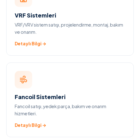
VRF Sistemleri
VRF/VRV sistem satışı, projelendirme, montaj, bakım
ve onarım.
Detaylı Bilgi →
Fancoil Sistemleri
Fancoil satışı, yedek parça, bakım ve onarım
hizmetleri.
Detaylı Bilgi →