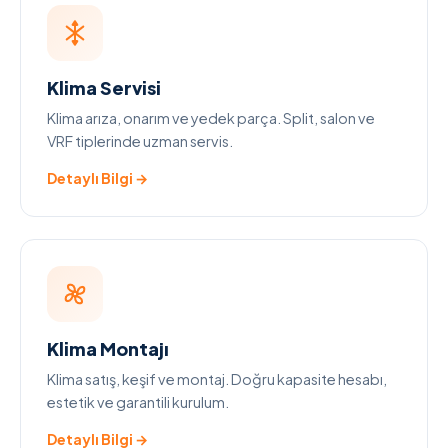
Klima Servisi
Klima arıza, onarım ve yedek parça. Split, salon ve
VRF tiplerinde uzman servis.
Detaylı Bilgi →
Klima Montajı
Klima satış, keşif ve montaj. Doğru kapasite hesabı,
estetik ve garantili kurulum.
Detaylı Bilgi →