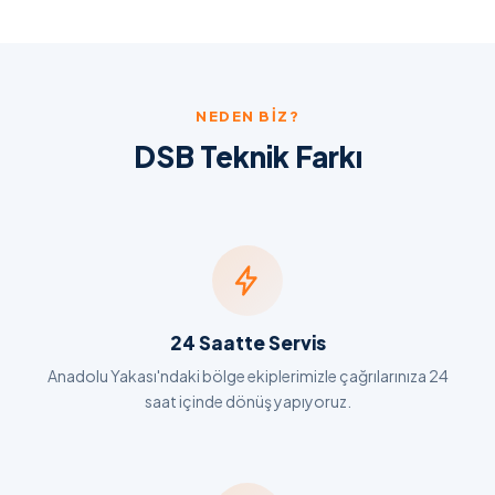
NEDEN BIZ?
DSB Teknik Farkı
24 Saatte Servis
Anadolu Yakası'ndaki bölge ekiplerimizle çağrılarınıza 24
saat içinde dönüş yapıyoruz.