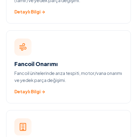
(tamir) ve yedek parça değişimi.
Detaylı Bilgi →
Fancoil Onarımı
Fancoil ünitelerinde arıza tespiti, motor/vana onarımı
ve yedek parça değişimi.
Detaylı Bilgi →