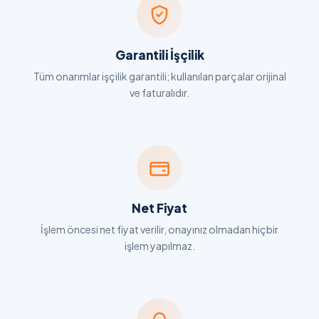
Garantili İşçilik
Tüm onarımlar işçilik garantili; kullanılan parçalar orijinal
ve faturalıdır.
Net Fiyat
İşlem öncesi net fiyat verilir, onayınız olmadan hiçbir
işlem yapılmaz.