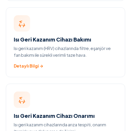
Isı Geri Kazanım Cihazı Bakımı
Isı geri kazanım (HRV) cihazlarında filtre, eşanjör ve
fan bakımı ile sürekli verimli taze hava.
Detaylı Bilgi →
Isı Geri Kazanım Cihazı Onarımı
Isı geri kazanım cihazlarında arıza tespiti, onarım