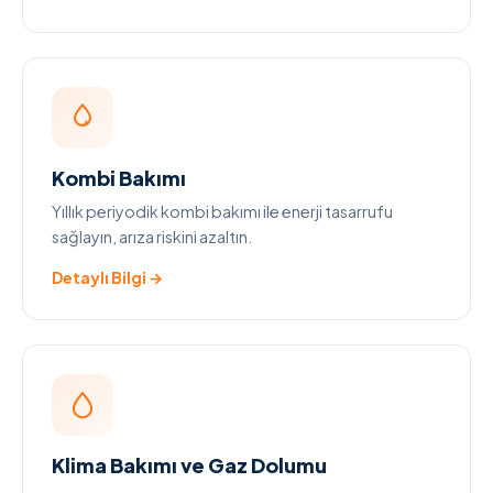
Kombi Bakımı
Yıllık periyodik kombi bakımı ile enerji tasarrufu
sağlayın, arıza riskini azaltın.
Detaylı Bilgi →
Klima Bakımı ve Gaz Dolumu