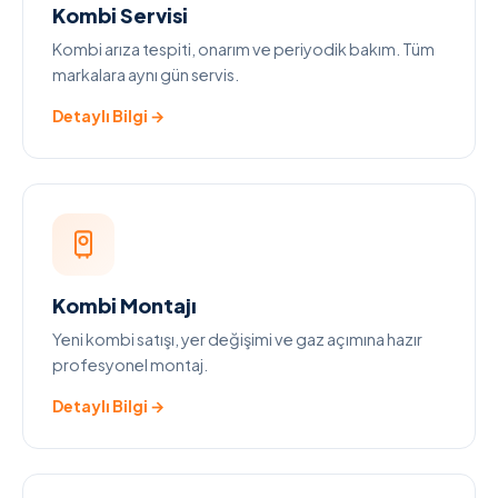
Kombi Servisi
Kombi arıza tespiti, onarım ve periyodik bakım. Tüm
markalara aynı gün servis.
Detaylı Bilgi →
Kombi Montajı
Yeni kombi satışı, yer değişimi ve gaz açımına hazır
profesyonel montaj.
Detaylı Bilgi →