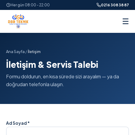
Her gün 08:00 - 22:00
0216 308 38 87
☰
Ana Sayfa
/
İletişim
İletişim & Servis Talebi
Formu doldurun, en kısa sürede sizi arayalım — ya da
doğrudan telefonla ulaşın.
Ad Soyad *